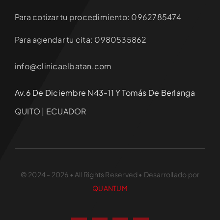
Para cotizar tu procedimiento: 0962785474
Para agendar tu cita: 0980535862
info@clinicaelbatan.com
Av.6 De Diciembre N43-11 Y Tomás De Berlanga
QUITO | ECUADOR
© 2024 - 2026 • All Rights Reserved • Desarrollado por
QUANTUM