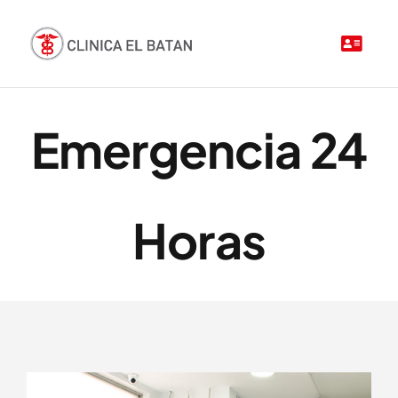
Saltar
al
contenido
Emergencia 24
Horas