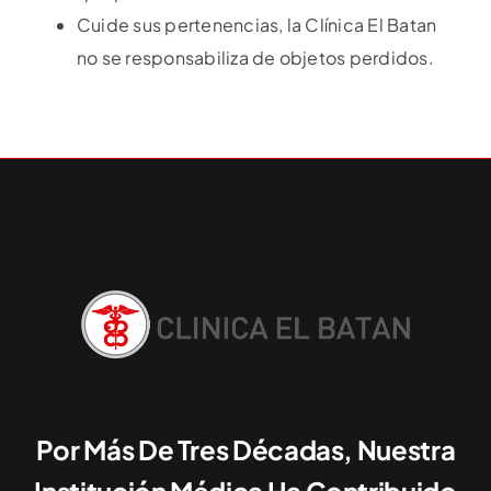
Cuide sus pertenencias, la Clínica El Batan
no se responsabiliza de objetos perdidos.
Por Más De Tres Décadas, Nuestra