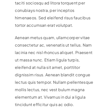
taciti sociosqu ad litora torquent per
conubiays nostra, per inceptos
himenaeos. Sed eleifend risus faucibus
tortor accumsan erat volutpat.
Aenean metus quam, ullamcorper vitae
consectetur ac, venenatis ut tellus. Nam
lacinia nec nisl rhoncus aliquet. Praesent
ut massa nunc. Etiam ligula turpis,
eleifend at nulla sit amet, porttitor
dignissim risus. Aenean blandit congue
lectus quis tempor. Nullam pellentesque
mollis lectus, nec vest bulum magna
elementum at. Vivamus in dui a ligula
tincidunt efficitur quis ac odio.