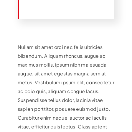
Nullam sit amet orci nec felis ultricies
bibendum. Aliquam rhoncus, augue ac
maximus mollis, ipsum nibh malesuada
augue, sit amet egestas magna sem at
metus. Vestibulum ipsum elit, consectetur
ac odio quis, aliquam congue lacus.
Suspendisse tellus dolor, lacinia vitae
sapien porttitor, pos uere euismod justo.
Curabitur enim neque, auctor ac iaculis
vitae, efficitur quis lectus. Class aptent