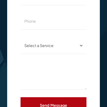
Send Message