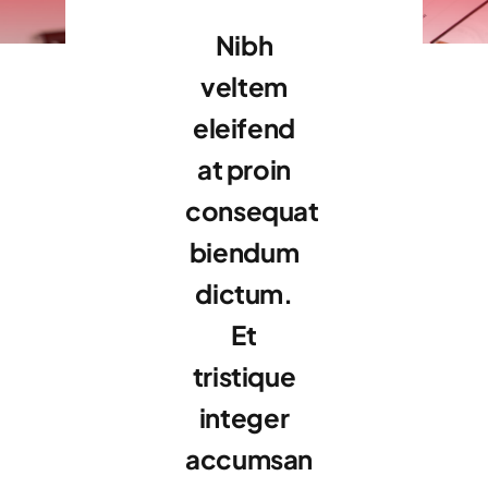
Nibh
veltem
eleifend
at proin
consequat
biendum
dictum.
Et
tristique
integer
accumsan