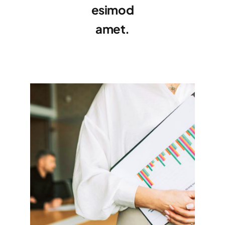
esimod
amet.