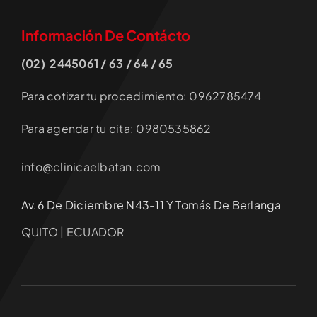
Información De Contácto
(02) 2445061 / 63 / 64 / 65
Para cotizar tu procedimiento: 0962785474
Para agendar tu cita: 0980535862
info@clinicaelbatan.com
Av.6 De Diciembre N43-11 Y Tomás De Berlanga
QUITO | ECUADOR