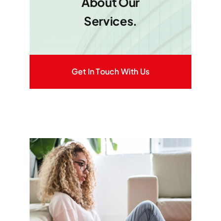
About Our
Services.
Get In Touch With Us