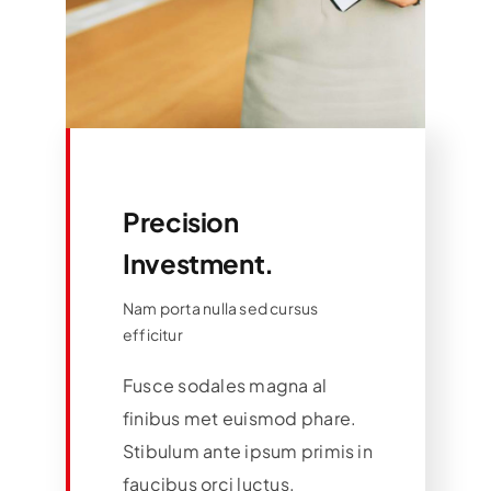
Precision
Investment.
Nam porta nulla sed cursus
efficitur
Fusce sodales magna al
finibus met euismod phare.
Stibulum ante ipsum primis in
faucibus orci luctus.