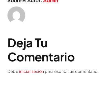
Sobre El Autor:
Admin
Deja Tu
Comentario
Debe
iniciar sesión
para escribir un comentario.