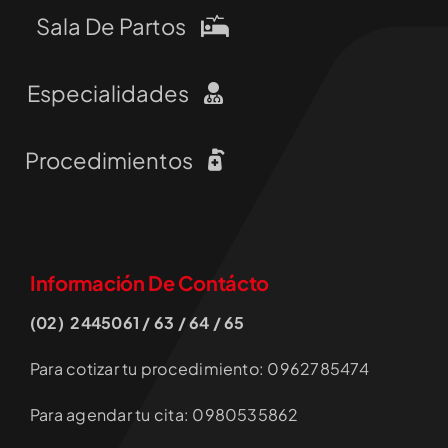
Sala De Partos
Especialidades
Procedimientos
Información De Contácto
(02) 2445061 / 63 / 64 / 65
Para cotizar tu procedimiento: 0962785474
Para agendar tu cita: 0980535862