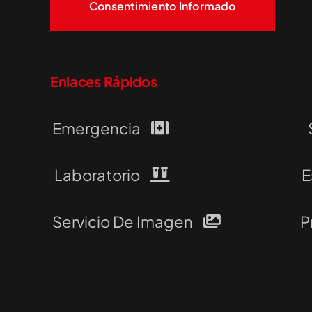
Consentimiento Informado
Enlaces Rápidos
Emergencia
Laboratorio
E
Servicio De Imagen
P