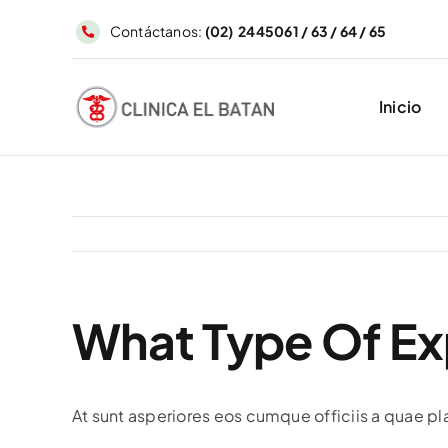
Saltar
Contáctanos:
(02) 2445061 / 63 / 64 / 65
al
contenido
Inicio
What Type Of Ex
At sunt asperiores eos cumque officiis a quae pl