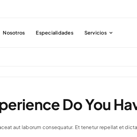
Nosotros
Especialidades
Servicios
perience Do You Ha
aceat aut laborum consequatur. Et tenetur repellat et dicta