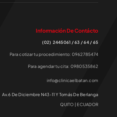
Información De Contácto
(02) 2445061 / 63 / 64 / 65
Para cotizar tu procedimiento: 0962785474
Para agendar tu cita: 0980535862
info@clinicaelbatan.com
Av.6 De Diciembre N43-11 Y Tomás De Berlanga
QUITO | ECUADOR