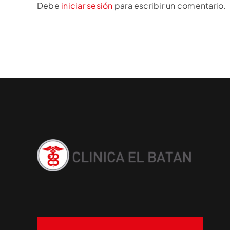
Debe
iniciar sesión
para escribir un comentario.