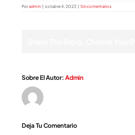
Por
admin
|
octubre 4, 2023
|
Sin comentarios
Share This Story, Choose Your 
Sobre El Autor:
Admin
Deja Tu Comentario