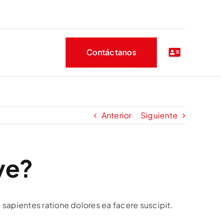
Contáctanos
Anterior
Siguiente
ve?
 sapientes ratione dolores ea facere suscipit.