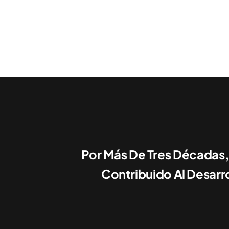
Por Más De Tres Décadas,
Contribuido Al Desarro