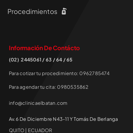
Procedimientos
Información De Contácto
(02) 2445061 / 63 / 64 / 65
Para cotizar tu procedimiento: 0962785474
Para agendar tu cita: 0980535862
info@clinicaelbatan.com
Av.6 De Diciembre N43-11 Y Tomás De Berlanga
QUITO | ECUADOR