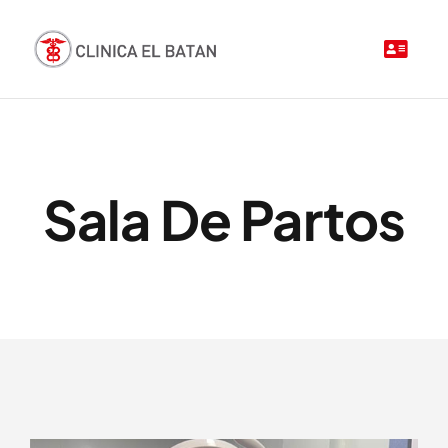
Saltar
al
contenido
Sala De Partos