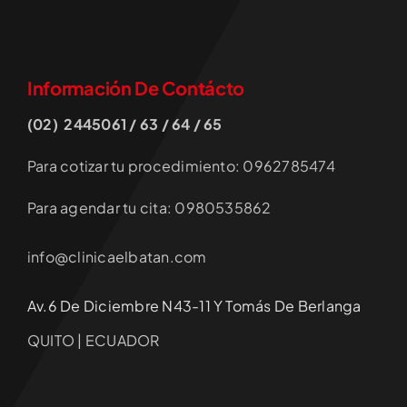
Información De Contácto
(02) 2445061 / 63 / 64 / 65
Para cotizar tu procedimiento: 0962785474
Para agendar tu cita: 0980535862
info@clinicaelbatan.com
Av.6 De Diciembre N43-11 Y Tomás De Berlanga
QUITO | ECUADOR