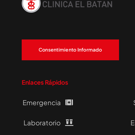
Consentimiento Informado
Enlaces Rápidos
Emergencia
Laboratorio
E