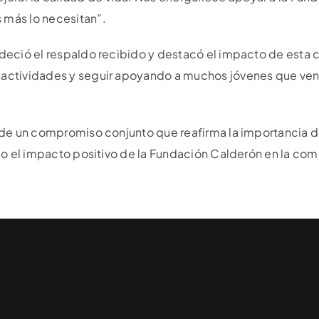
 más lo necesitan”.
adeció el respaldo recibido y destacó el impacto de esta 
 actividades y seguir apoyando a muchos jóvenes que ven
o de un compromiso conjunto que reafirma la importancia d
endo el impacto positivo de la Fundación Calderón en la co