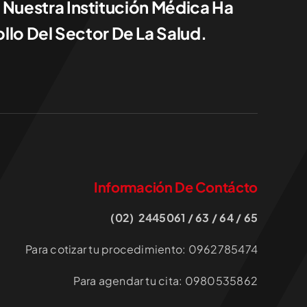
 Nuestra Institución Médica Ha
llo Del Sector De La Salud.
Información De Contácto
(02) 2445061 / 63 / 64 / 65
Para cotizar tu procedimiento: 0962785474
Para agendar tu cita: 0980535862