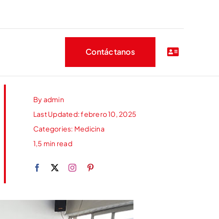
Contáctanos
By
admin
Last Updated: febrero 10, 2025
Categories:
Medicina
1,5 min read