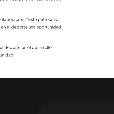
colaboración: “Este patrocinio
 en el deporte una oportunidad
el deporte en el desarrollo
munidad.