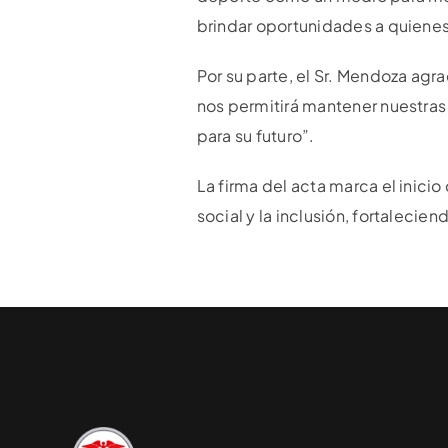
brindar oportunidades a quienes
Por su parte, el Sr. Mendoza agr
nos permitirá mantener nuestras
para su futuro”.
La firma del acta marca el inici
social y la inclusión, fortaleci