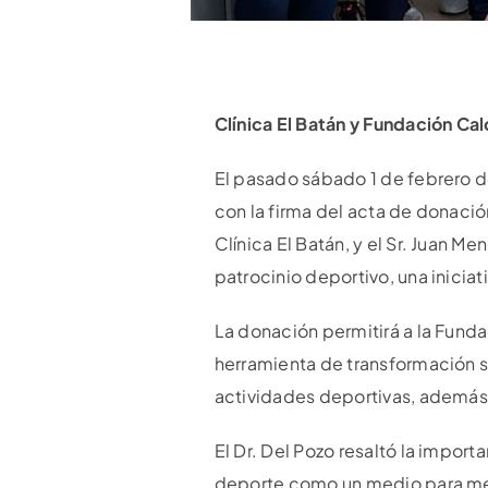
Clínica El Batán y Fundación Ca
El pasado sábado 1 de febrero de
con la firma del acta de donació
Clínica El Batán, y el Sr. Juan 
patrocinio deportivo, una iniciat
La donación permitirá a la Fun
herramienta de transformación so
actividades deportivas, además d
El Dr. Del Pozo resaltó la import
deporte como un medio para mejo