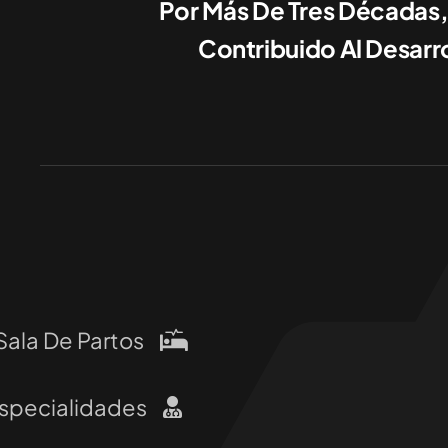
Por Más De Tres Décadas,
Contribuido Al Desarro
Sala De Partos
specialidades