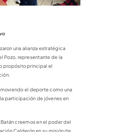
ivo
zaron una alianza estratégica
el Pozo, representante de la
o propósito principal el
ción.
romoviendo el deporte como una
 la participación de jóvenes en
 El Batán creemos en el poder del
ación Calderón en su misión de