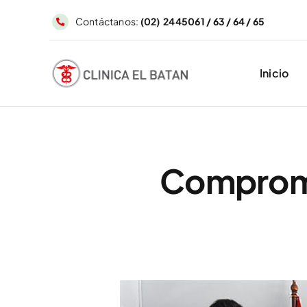
Saltar
Contáctanos:
(02) 2445061 / 63 / 64 / 65
al
contenido
Inicio
Compromi